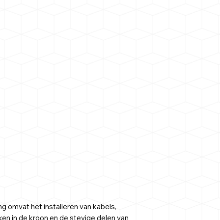
g omvat het installeren van kabels,
ken in de kroon en de stevige delen van