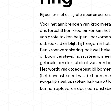
Bij bomen met een grote kroon en een ons
Voor het aanbrengen van kroonveran
ons terecht! Een kroonanker kan het
van grote takken helpen voorkomen
uitbreekt, dan blijft hij hangen in he
Een kroonverankering, ook wel bek
of boomverstevigingssysteem, is een
gebruikt om de stabiliteit van een 
Het wordt vaak toegepast bij bome
(het bovenste deel van de boom met
mogelijk zwakke takken hebben of b
kunnen opleveren door een onstabie