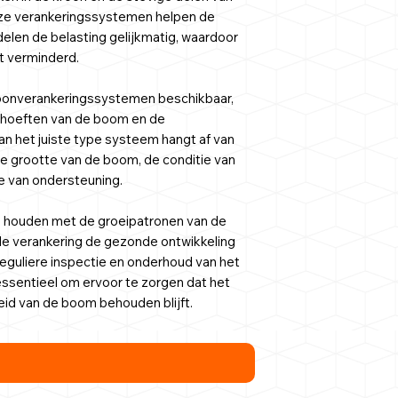
eze verankeringssystemen helpen de
elen de belasting gelijkmatig, waardoor
t verminderd.
kroonverankeringssystemen beschikbaar,
behoeften van de boom en de
n het juiste type systeem hangt af van
e grootte van de boom, de conditie van
 van ondersteuning.
te houden met de groeipatronen van de
de verankering de gezonde ontwikkeling
guliere inspectie en onderhoud van het
ssentieel om ervoor te zorgen dat het
eid van de boom behouden blijft.