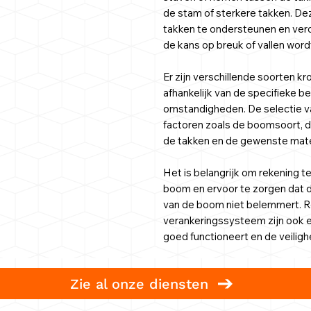
de stam of sterkere takken. D
takken te ondersteunen en verd
de kans op breuk of vallen word
Er zijn verschillende soorten 
afhankelijk van de specifieke 
omstandigheden. De selectie va
factoren zoals de boomsoort, d
de takken en de gewenste mate
Het is belangrijk om rekening 
boom en ervoor te zorgen dat 
van de boom niet belemmert. Re
verankeringssysteem zijn ook e
goed functioneert en de veiligh
Zie al onze diensten