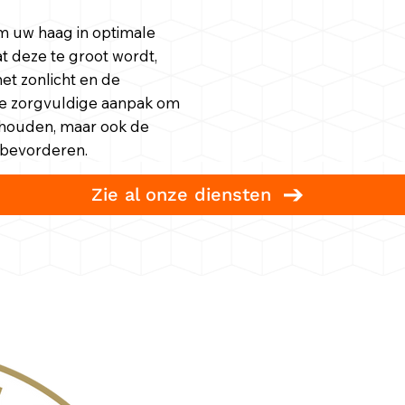
om uw haag in optimale
 deze te groot wordt,
et zonlicht en de
nze zorgvuldige aanpak om
behouden, maar ook de
 bevorderen.
Zie al onze diensten