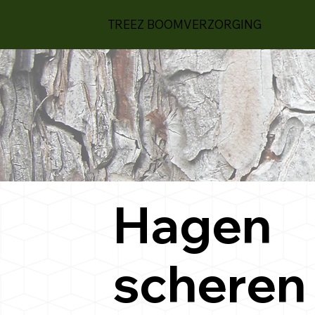
TREEZ BOOMVERZORGING
Hagen
scheren