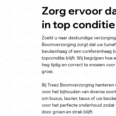
Zorg ervoor d
in top conditi
Zoekt u naar deskundige verzorgin
Boomverzorging zorgt dat uw tuinafs
beukenhaag of een coniferenhaag betr
topconditie blijft. Wij begrijpen hoe
heg tijdig en correct te snoeien voor
groei.
Bij Treez Boomverzorging hanteren w
voor het bijhouden van diverse soor
om buxus, laurier, taxus of uw beuk
voor het perfecte onderhoud zodat 
door groen en strak blijft.